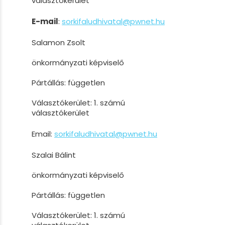
választókerület
E-mail
:
sorkifaludhivatal@pwnet.hu
Salamon Zsolt
önkormányzati képviselő
Pártállás: független
Választókerület: 1. számú
választókerület
Email:
sorkifaludhivatal@pwnet.hu
Szalai Bálint
önkormányzati képviselő
Pártállás: független
Választókerület: 1. számú