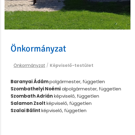
Önkormányzat
Önkormányzat
/
Képviselő-testület
Baranyai Ádám
polgármester, független
Szombathelyi Noémi
alpolgármester, független
Szombath Adrián
képviselő, független
Salamon Zsolt
képviselő, független
Szalai Bálint
képviselő, független