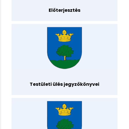
Előterjesztés
Testületi ülés jegyzőkönyvei