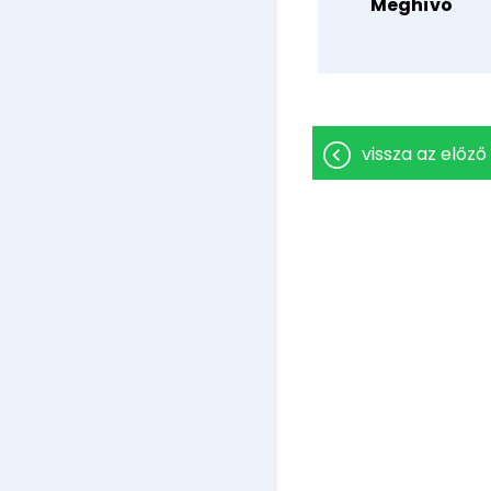
Meghívó
vissza az előző