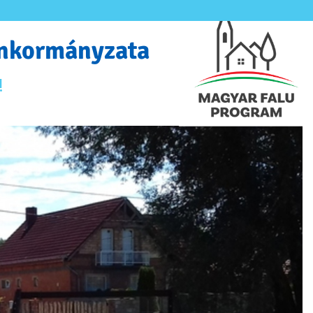
Önkormányzata
!