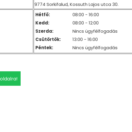
9774 Sorkifalud, Kossuth Lajos utca 30.
Hétfő:
08:00 - 16:00
Kedd:
08:00 - 12:00
Szerda:
Nincs ügyfélfogadás
Csütörtök:
13:00 - 16:00
Péntek:
Nincs ügyfélfogadás
 oldalra!