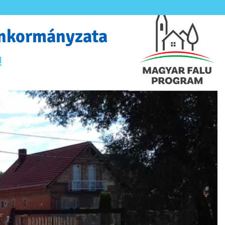
Önkormányzata
!