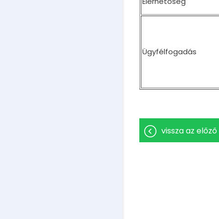
Elérhetőség
Ügyfélfogadás
vissza az előző