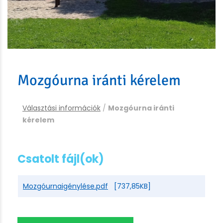
Mozgóurna iránti kérelem
Választási információk
/
Mozgóurna iránti
kérelem
Csatolt fájl(ok)
Mozgóurnaigénylése.pdf
[737,85KB]