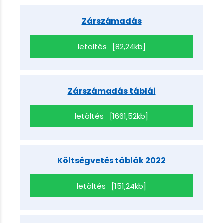
Zárszámadás
letöltés [82,24kb]
Zárszámadás táblái
letöltés [1661,52kb]
Költségvetés táblák 2022
letöltés [151,24kb]