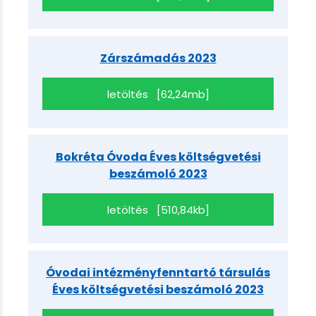
Zárszámadás 2023
letöltés [62,24mb]
Bokréta Óvoda Éves költségvetési
beszámoló 2023
letöltés [510,84kb]
Óvodai intézményfenntartó társulás
Éves költségvetési beszámoló 2023