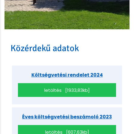
Közérdekű adatok
Költségvetési rendelet 2024
letöltés [1933,83kb]
Éves költségvetési beszámoló 2023
letöltés [607,63kb]