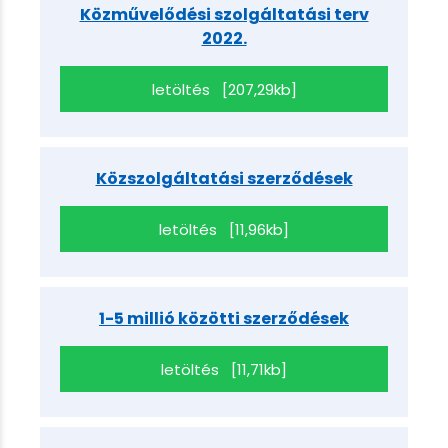
Közművelődési szolgáltatási terv
2022.
letöltés [207,29kb]
Közszolgáltatási szerződések
letöltés [11,96kb]
1-5 millió közötti szerződések
letöltés [11,71kb]